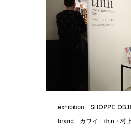
exhibition SHOPPE OB
brand カワイ・thin・