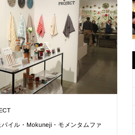
JECT
村上パイル・Mokuneji・モメンタムファ