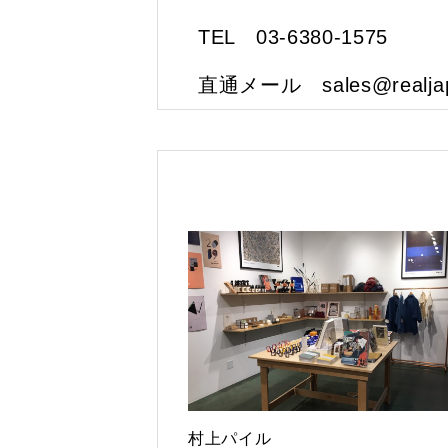
TEL 03-6380-1575
直通メール sales@realjapa
村上パイル