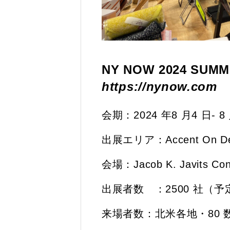
NY NOW 2024 SUM
https://nynow.com
会期：2024 年8 月4 日- 8
出展エリア：Accent On Desi
会場：Jacob K. Javits Con
出展者数 ：2500 社（予
来場者数：北米各地・80 数