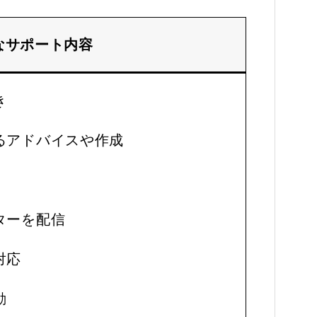
なサポート内容
き
るアドバイスや作成
ターを配信
対応
動