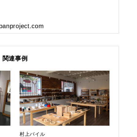
nproject.com
関連事例
村上パイル