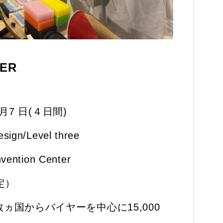
MER
 月7 日(４日間)
gn/Level three
vention Center
定）
ヵ国からバイヤーを中心に15,000