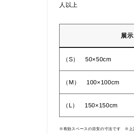
人以上
展示
（S） 50×50cm
（M） 100×100cm
（L） 150×150cm
※有効スペースの目安の寸法です ※上