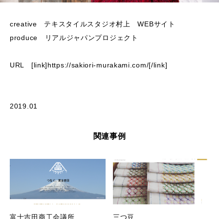
creative テキスタイルスタジオ村上 WEBサイト
produce リアルジャパンプロジェクト
URL [link]
https://sakiori-murakami.com/
[/link]
2019.01
関連事例
富士吉田商工会議所
三つ豆