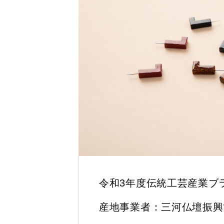
令和3年度伝統工芸産業ブ
産地事業者：三河仏壇振興