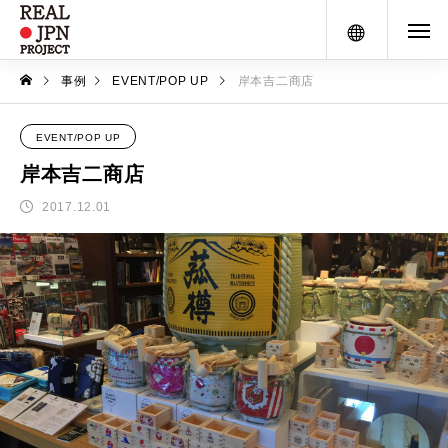
メニュー
事例
EVENT/POP UP
岸本吉二商店
EVENT/POP UP
岸本吉二商店
2017.12.01