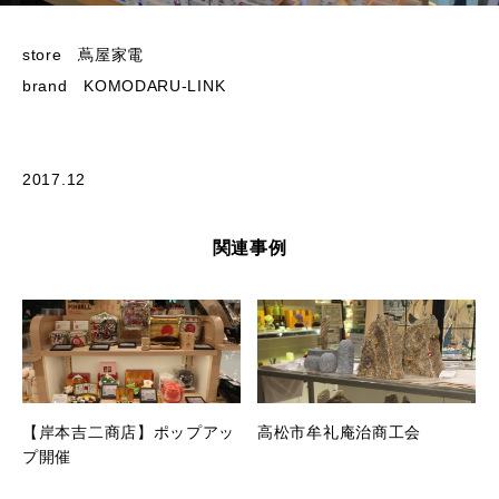
store 蔦屋家電
brand KOMODARU-LINK
2017.12
関連事例
【岸本吉二商店】ポップアッ
高松市牟礼庵治商工会
プ開催