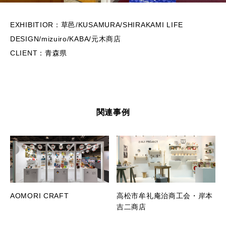
EXHIBITIOR：草邑/KUSAMURA/SHIRAKAMI LIFE
DESIGN/mizuiro/KABA/元木商店
CLIENT：青森県
関連事例
AOMORI CRAFT
高松市牟礼庵治商工会・岸本
吉二商店