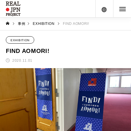
メニュー
事例
EXHIBITION
FIND AOMORI!
EXHIBITION
FIND AOMORI!
2020.11.01