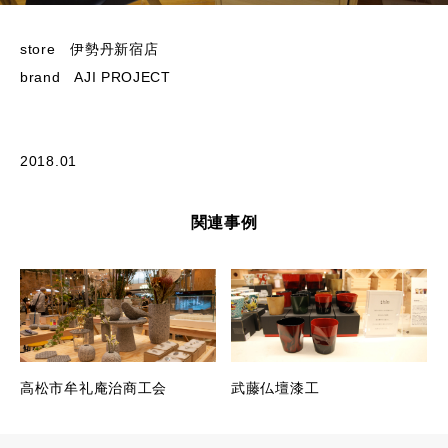
store 伊勢丹新宿店
brand AJI PROJECT
2018.01
関連事例
高松市牟礼庵治商工会
武藤仏壇漆工