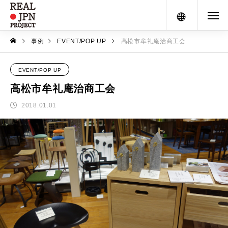
メニュー
事例
EVENT/POP UP
高松市牟礼庵治商工会
EVENT/POP UP
高松市牟礼庵治商工会
2018.01.01