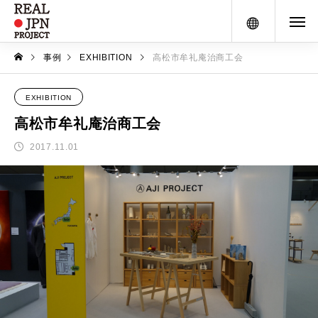
メニュー
事例
EXHIBITION
高松市牟礼庵治商工会
EXHIBITION
高松市牟礼庵治商工会
2017.11.01