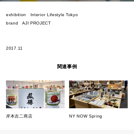
exhibition Interior Lifestyle Tokyo
brand AJI PROJECT
2017.11
関連事例
岸本吉二商店
NY NOW Spring