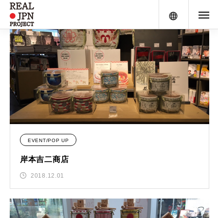
メニュー
EVENT/POP UP
岸本吉二商店
2018.12.01