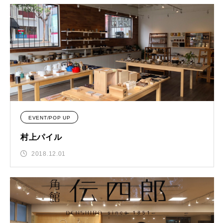
EVENT/POP UP
村上パイル
2018.12.01