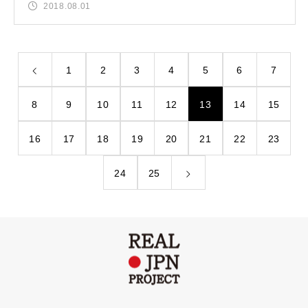
2018.08.01
1
2
3
4
5
6
7
8
9
10
11
12
13
14
15
16
17
18
19
20
21
22
23
24
25