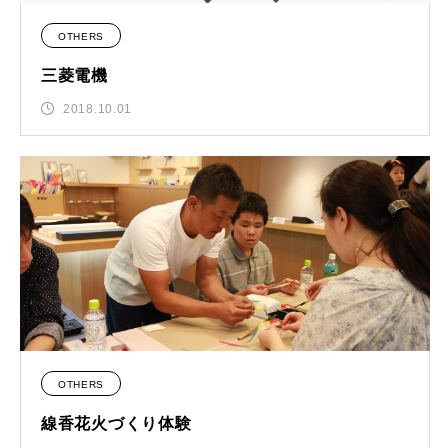
OTHERS
三菱電機
2018.10.01
OTHERS
線香花火づくり体験