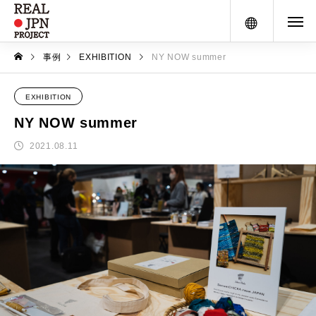
メニュー
事例
EXHIBITION
NY NOW summer
EXHIBITION
NY NOW summer
2021.08.11